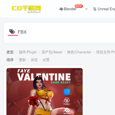
NEW
Blender
Unreal En
FBX
类型
插件/Plugin
资产包/Asset
角色/Character
项目文件/Proj
排序
更新
浏览
点赞