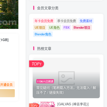
会员文章分类
年卡会员免费
季卡会员免费
免费素材
UE项目
UE角色
FBX
Blender项目
Blender角色
[1GB]
热榜文章
TOP1
1136人已阅读
先开通会员
常见疑问（笔刷载入方法，无法载入 / 解
压不了 / 链接失效）
[GALVAS (神吉李花)]
TOP2