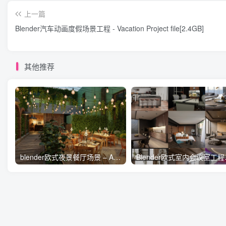
上一篇
Blender汽车动画度假场景工程 - Vacation Project file[2.4GB]
其他推荐
blender欧式夜景餐厅场景 – Archexteriors Vol 38_007 For Blender[1.9GB]
Blender欧式室内