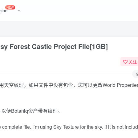
NEW
gine
est Castle Project File[1GB]
关注
理。如果文件中没有包含，您可以更改World Propertie
以便Botaniq资产带有纹理。
mplete file. I’m using Sky Texture for the sky. If it is not inclu