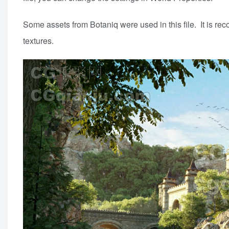
Some assets from Botaniq were used in this file. It is re
textures.