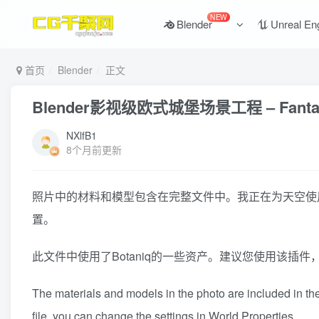
NEW
Blender
Unreal En
首页
Blender
正文
Blender影视级欧式城堡场景工程 – Fantasy For
NXlfB1
8个月前更新
照片中的材料和模型包含在完整文件中。我正在为天空使用天空纹
置。
此文件中使用了Botaniq的一些资产。建议您使用该插件，
The materials and models in the photo are included in the co
file, you can change the settings in World Properties.