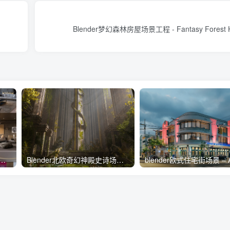
Blender梦幻森林房屋场景工程 - Fantasy Forest Ho
会议室工程项目合集 – BlenderKit Scenes Pack 5[4.6GB]
Blender北欧奇幻神殿史诗场景 – Nordic Fantasy Temple Project File[4.3GB]