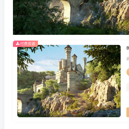
付费资源
B