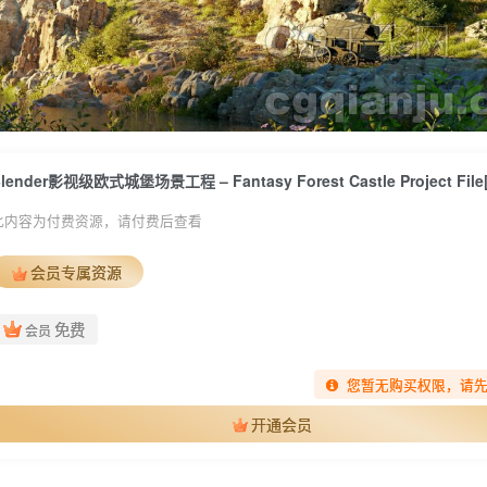
lender影视级欧式城堡场景工程 – Fantasy Forest Castle Project File
此内容为付费资源，请付费后查看
会员专属资源
免费
会员
您暂无购买权限，请
开通会员