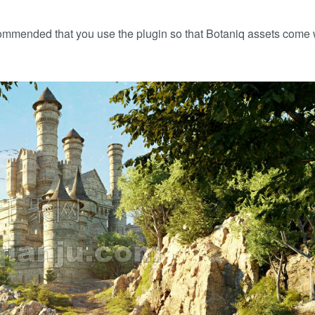
commended that you use the plugin so that Botaniq assets come w