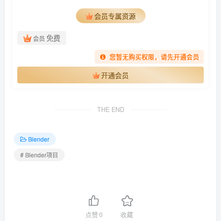
会员专属资源
免费
会员
您暂无购买权限，请先开通会员
开通会员
THE END
Blender
# Blender项目
点赞
0
收藏