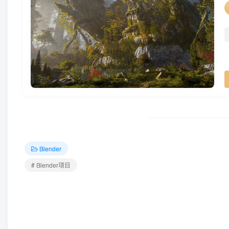
Blender
# Blender项目