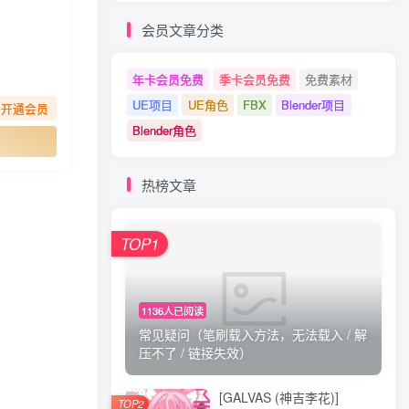
会员文章分类
年卡会员免费
季卡会员免费
免费素材
UE项目
UE角色
FBX
Blender项目
先开通会员
Blender角色
热榜文章
TOP1
1136人已阅读
常见疑问（笔刷载入方法，无法载入 / 解
压不了 / 链接失效）
[GALVAS (神吉李花)]
TOP2