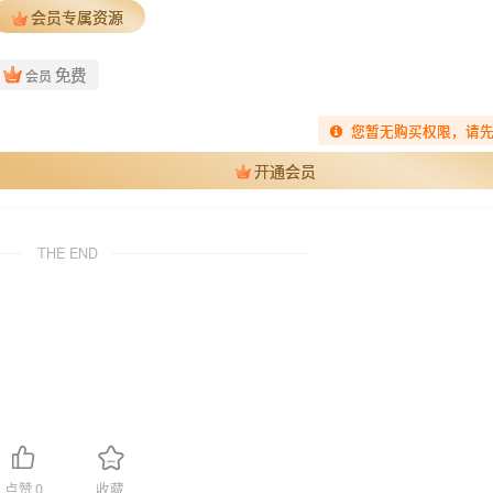
会员专属资源
免费
会员
您暂无购买权限，请
开通会员
THE END
点赞
0
收藏