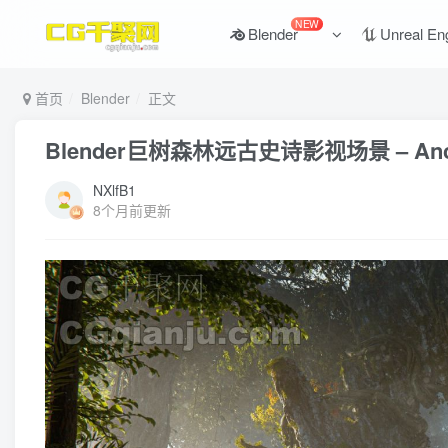
NEW
Blender
Unreal En
首页
Blender
正文
Blender巨树森林远古史诗影视场景 – Ancient Gi
NXlfB1
8个月前更新