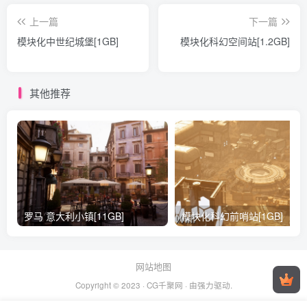
上一篇
下一篇
模块化中世纪城堡[1GB]
模块化科幻空间站[1.2GB]
其他推荐
罗马 意大利小镇[11GB]
模块化科幻前哨站[1GB]
网站地图
Copyright © 2023 ·
CG千聚网
· 由
强力驱动.