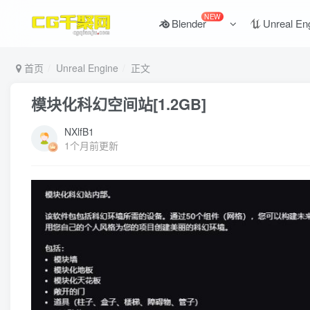
NEW
Blender
Unreal En
首页
Unreal Engine
正文
模块化科幻空间站[1.2GB]
NXlfB1
1个月前更新