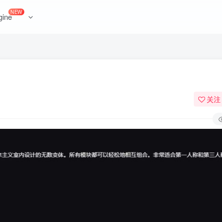
NEW
gine
关注